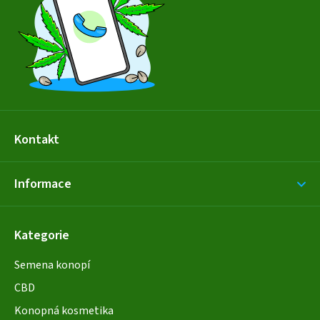
t
í
Kontakt
Informace
Kategorie
Semena konopí
CBD
Konopná kosmetika